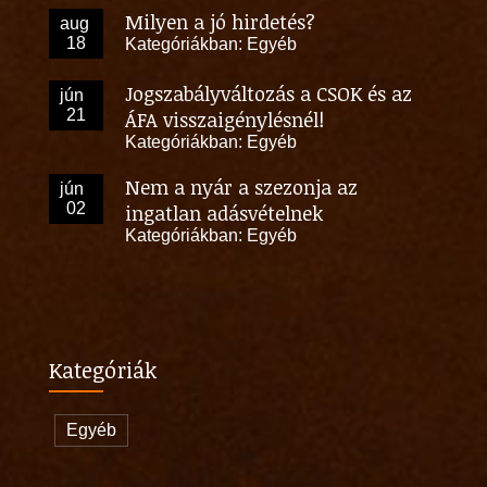
Milyen a jó hirdetés?
aug
18
Kategóriákban:
Egyéb
Jogszabályváltozás a CSOK és az
jún
21
ÁFA visszaigénylésnél!
Kategóriákban:
Egyéb
Nem a nyár a szezonja az
jún
02
ingatlan adásvételnek
Kategóriákban:
Egyéb
Kategóriák
Egyéb