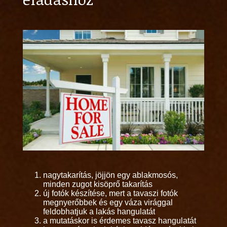
nagytakarítás, jöjjön egy ablakmosós,
minden zugot kisöprő takarítás
új fotók készítése, mert a tavaszi fotók
megnyerőbbek és egy váza virággal
feldobhatjuk a lakás hangulatát
a mutatáskor is érdemes tavasz hangulatát