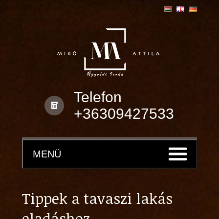
Telefon
+36309427533
MENÜ
Tippek a tavaszi lakás
eladáshoz