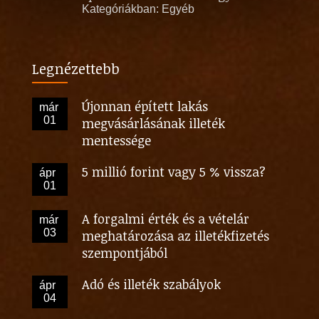
Kategóriákban:
Egyéb
Legnézettebb
Újonnan épített lakás
már
01
megvásárlásának illeték
mentessége
5 millió forint vagy 5 % vissza?
ápr
01
A forgalmi érték és a vételár
már
03
meghatározása az illetékfizetés
szempontjából
Adó és illeték szabályok
ápr
04