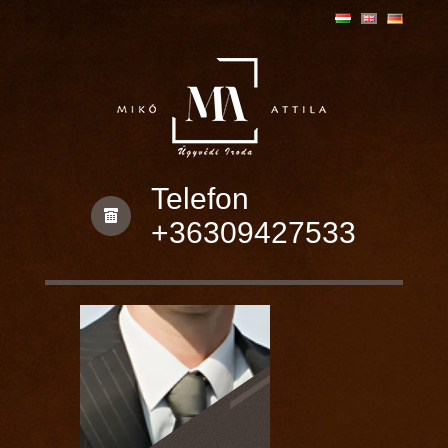
Telefon
+36309427533