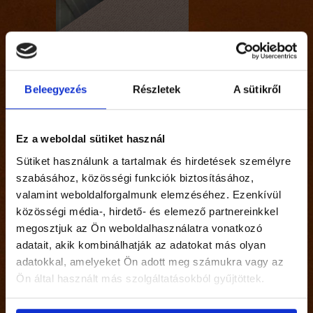
Beleegyezés
Részletek
A sütikről
Ez a weboldal sütiket használ
Contact
Sütiket használunk a tartalmak és hirdetések személyre
szabásához, közösségi funkciók biztosításához,
valamint weboldalforgalmunk elemzéséhez. Ezenkívül
közösségi média-, hirdető- és elemező partnereinkkel
megosztjuk az Ön weboldalhasználatra vonatkozó
adatait, akik kombinálhatják az adatokat más olyan
adatokkal, amelyeket Ön adott meg számukra vagy az
Ön által használt más szolgáltatásokból gyűjtöttek.