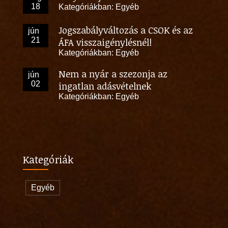
18
Kategóriákban:
Egyéb
Jogszabályváltozás a CSOK és az
jún
21
ÁFA visszaigénylésnél!
Kategóriákban:
Egyéb
Nem a nyár a szezonja az
jún
02
ingatlan adásvételnek
Kategóriákban:
Egyéb
Kategóriák
Egyéb