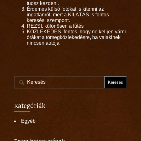
tudsz kezdeni.
Érdemes külső fotókat is kitenni az
ingatlanról, mert a KILÁTÁS is fontos
keresési szempont.
REZSI, különösen a fűtés
KÖZLEKEDÉS, fontos, hogy ne kelljen várni
órákat a tömegközlekedésre, ha valakinek
nincsen autója
Kategóriák
Egyéb