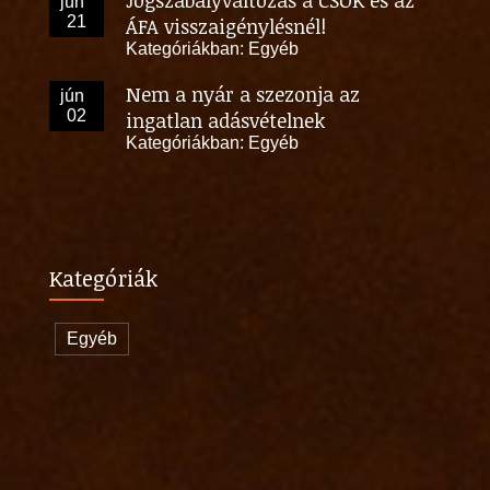
jún
21
ÁFA visszaigénylésnél!
Kategóriákban:
Egyéb
Nem a nyár a szezonja az
jún
02
ingatlan adásvételnek
Kategóriákban:
Egyéb
Kategóriák
Egyéb