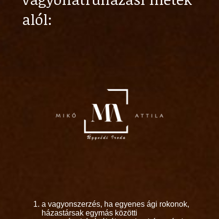
alól:
a vagyonszerzés, ha egyenes ági rokonok,
házastársak egymás közötti