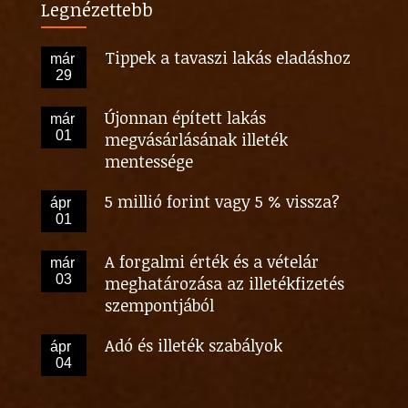
Legnézettebb
Tippek a tavaszi lakás eladáshoz
már
29
Újonnan épített lakás
már
01
megvásárlásának illeték
mentessége
5 millió forint vagy 5 % vissza?
ápr
01
A forgalmi érték és a vételár
már
03
meghatározása az illetékfizetés
szempontjából
Adó és illeték szabályok
ápr
04