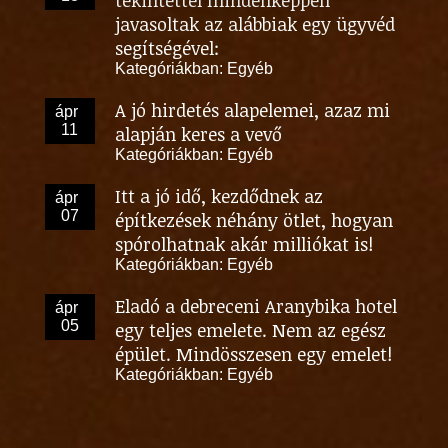
javasoltak az alábbiak egy ügyvéd
segítségével:
Kategóriákban:
Egyéb
A jó hirdetés alapelemei, azaz mi
ápr
11
alapján keres a vevő
Kategóriákban:
Egyéb
Itt a jó idő, kezdődnek az
ápr
07
építkezések néhány ötlet, hogyan
spórolhatnak akár milliókat is!
Kategóriákban:
Egyéb
Eladó a debreceni Aranybika hotel
ápr
05
egy teljes emelete. Nem az egész
épület. Mindösszesen egy emelet!
Kategóriákban:
Egyéb